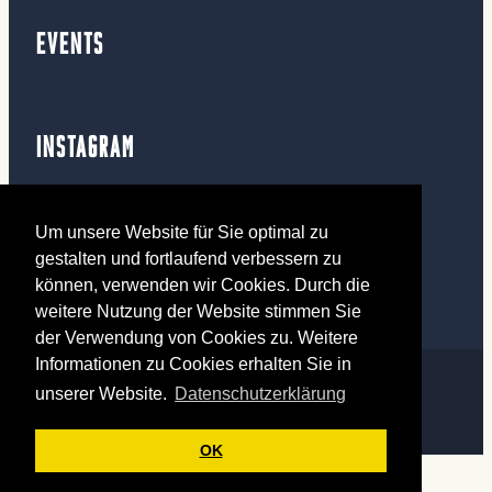
EVENTS
INSTAGRAM
Um unsere Website für Sie optimal zu
mehr Fotos ansehen
gestalten und fortlaufend verbessern zu
können, verwenden wir Cookies. Durch die
weitere Nutzung der Website stimmen Sie
der Verwendung von Cookies zu. Weitere
Informationen zu Cookies erhalten Sie in
Sucre et Sel 2026
IMPRESSUM
DATENSCHUTZ
unserer Website.
Datenschutzerklärung
OK