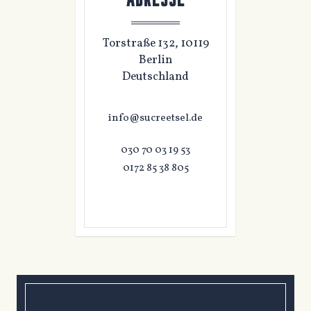
Torstraße 132, 10119
Berlin
Deutschland
info@sucreetsel.de
030 70 03 19 53
0172 85 38 805