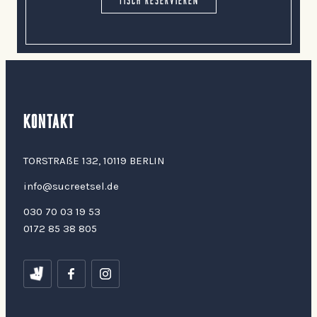
KONTAKT
TORSTRAßE 132, 10119 BERLIN
info@sucreetsel.de
030 70 03 19 53
0172 85 38 805