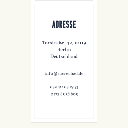
ADRESSE
Torstraße 132, 10119
Berlin
Deutschland
info@sucreetsel.de
030 70 03 19 53
0172 85 38 805