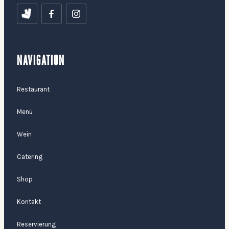
NAVIGATION
Restaurant
Menü
Wein
Catering
Shop
Kontakt
Reservierung