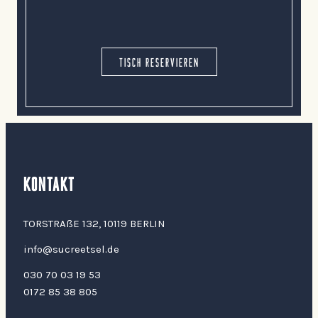
TISCH RESERVIEREN
KONTAKT
TORSTRAßE 132, 10119 BERLIN
info@sucreetsel.de
030 70 03 19 53
0172 85 38 805